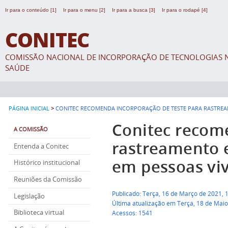
Ir para o conteúdo [1]
Ir para o menu [2]
Ir para a busca [3]
Ir para o rodapé [4]
CONITEC
COMISSÃO NACIONAL DE INCORPORAÇÃO DE TECNOLOGIAS N
SAÚDE
>
PÁGINA INICIAL
CONITEC RECOMENDA INCORPORAÇÃO DE TESTE PARA RASTREAM
Conitec recom
A COMISSÃO
rastreamento e
Entenda a Conitec
em pessoas vi
Histórico institucional
Reuniões da Comissão
Publicado: Terça, 16 de Março de 2021, 
Legislação
Última atualização em Terça, 18 de Mai
Biblioteca virtual
Acessos: 1541