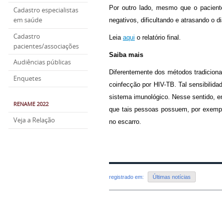
Por outro lado, mesmo que o pacient
Cadastro especialistas
em saúde
negativos, dificultando e atrasando o d
Cadastro
Leia
aqui
o relatório final.
pacientes/associações
Saiba mais
Audiências públicas
Diferentemente dos métodos tradicion
Enquetes
coinfecção por HIV-TB. Tal sensibilid
sistema imunológico. Nesse sentido, 
RENAME 2022
que tais pessoas possuem, por exemplo
Veja a Relação
no escarro.
registrado em:
Últimas notícias