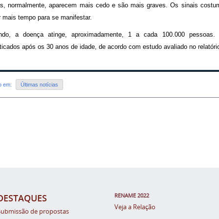
s, normalmente, aparecem mais cedo e são mais graves. Os sinais cost
 mais tempo para se manifestar.
do, a doença atinge, aproximadamente, 1 a cada 100.000 pessoas. 
ticados após os 30 anos de idade, de acordo com estudo avaliado no relatório
do em:
Últimas notícias
RENAME 2022
DESTAQUES
Veja a Relação
Submissão de propostas