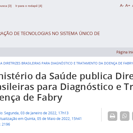
A-
A+
 busca [3]
Ir para o rodapé [4]
AÇÃO DE TECNOLOGIAS NO SISTEMA ÚNICO DE
Página Ini
CA DIRETRIZES BRASILEIRAS PARA DIAGNÓSTICO E TRATAMENTO DA DOENÇA DE FABRY
nistério da Saúde publica Dire
asileiras para Diagnóstico e 
ença de Fabry
do: Segunda, 03 de Janeiro de 2022, 17h13
atualização em Quinta, 05 de Maio de 2022, 15h41
: 2196