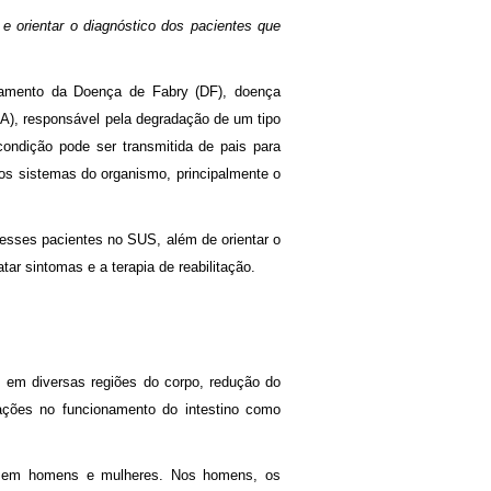
e orientar o diagnóstico dos pacientes que
ratamento da Doença de Fabry (DF), doença
l-A), responsável pela degradação de um tipo
ondição pode ser transmitida de pais para
os sistemas do organismo, principalmente o
esses pacientes no SUS, além de orientar o
ar sintomas e a terapia de reabilitação.
s em diversas regiões do corpo, redução do
erações no funcionamento do intestino como
es em homens e mulheres. Nos homens, os