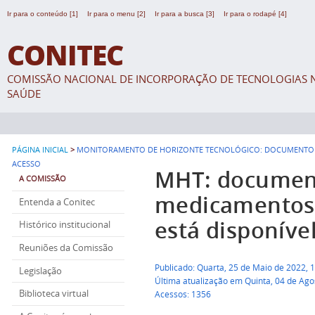
Ir para o conteúdo [1]
Ir para o menu [2]
Ir para a busca [3]
Ir para o rodapé [4]
CONITEC
COMISSÃO NACIONAL DE INCORPORAÇÃO DE TECNOLOGIAS N
SAÚDE
>
PÁGINA INICIAL
MONITORAMENTO DE HORIZONTE TECNOLÓGICO: DOCUMENTO S
ACESSO
MHT: document
A COMISSÃO
medicamentos 
Entenda a Conitec
está disponíve
Histórico institucional
Reuniões da Comissão
Publicado: Quarta, 25 de Maio de 2022, 
Legislação
Última atualização em Quinta, 04 de Ago
Biblioteca virtual
Acessos: 1356