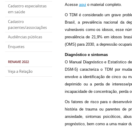
Acesse
aqui
o material completo.
Cadastro especialistas
em saúde
O TDM é considerado um grave probl
Cadastro
Brasil, a prevalência nacional da 
pacientes/associações
vulneráveis como os idosos, esse núm
Audiências públicas
prevalência de 21,9% em idosos bras
(OMS) para 2030, a depressão ocuparia 
Enquetes
Diagnóstico e sintomas
RENAME 2022
O Manual Diagnóstico e Estatístico de 
DSM-5) caracteriza o TDM por mudanç
Veja a Relação
envolve a identificação de cinco ou
deprimido ou a perda de interesse/pr
incapacidade de concentração, perda ou
Os fatores de risco para o desenvolv
história de trauma ou parentes de 
ansiedade, sintomas psicóticos, abus
prognóstico, bem como a uma maior du