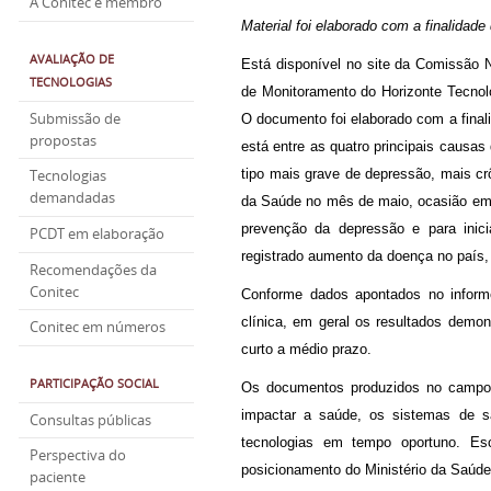
A Conitec é membro
Material foi elaborado com a finalidade
AVALIAÇÃO DE
Está disponível no site da Comissão 
TECNOLOGIAS
de Monitoramento do Horizonte Tecnol
Submissão de
O documento foi elaborado com a final
propostas
está entre as quatro principais causas 
tipo mais grave de depressão, mais crô
Tecnologias
demandadas
da Saúde no mês de maio, ocasião em 
prevenção da depressão e para ini
PCDT em elaboração
registrado aumento da doença no país
Recomendações da
Conitec
Conforme dados apontados no inform
clínica, em geral os resultados dem
Conitec em números
curto a médio prazo.
PARTICIPAÇÃO SOCIAL
Os documentos produzidos no campo d
impactar a saúde, os sistemas de s
Consultas públicas
tecnologias em tempo oportuno. Es
Perspectiva do
posicionamento do Ministério da Saúde
paciente