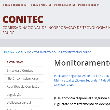
Ir para o conteúdo [1]
Ir para o menu [2]
Ir para a busca [3]
Ir para o rodapé [4]
CONITEC
COMISSÃO NACIONAL DE INCORPORAÇÃO DE TECNOLOGIAS N
SAÚDE
>
PÁGINA INICIAL
MONITORAMENTO DO HORIZONTE TECNOLÓGICO
Monitoramento
A COMISSÃO
Entenda a Conitec
Publicado: Segunda, 25 de Abril de 2016
Histórico institucional
Última atualização em Segunda, 17 de Ab
Acessos: 2246
Reuniões da Comissão
Legislação
Já se encontra disponível a segunda 
Biblioteca virtual
eliglustate para tratamento da doença