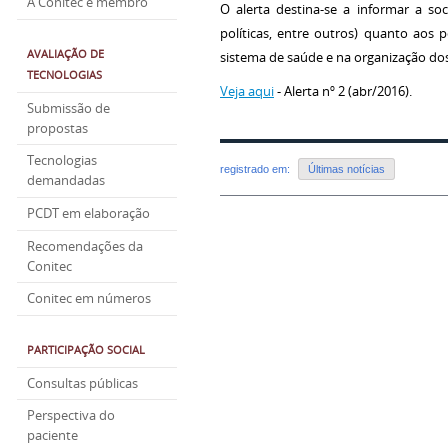
A Conitec é membro
O alerta destina-se a informar a so
políticas, entre outros) quanto aos
AVALIAÇÃO DE
sistema de saúde e na organização dos
TECNOLOGIAS
Veja aqui
- Alerta nº 2 (abr/2016).
Submissão de
propostas
Tecnologias
registrado em:
Últimas notícias
demandadas
PCDT em elaboração
Recomendações da
Conitec
Conitec em números
PARTICIPAÇÃO SOCIAL
Consultas públicas
Perspectiva do
paciente