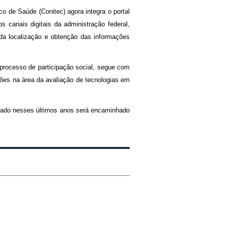
o de Saúde (Conitec) agora integra o portal
 canais digitais da administração federal,
ida localização e obtenção das informações
o processo de participação social, segue com
ões na área da avaliação de tecnologias em
stado nesses últimos anos será encaminhado