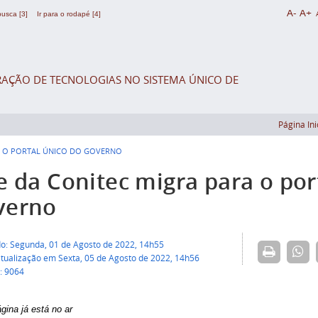
A-
A+
 busca [3]
Ir para o rodapé [4]
AÇÃO DE TECNOLOGIAS NO SISTEMA ÚNICO DE
Página Ini
RA O PORTAL ÚNICO DO GOVERNO
e da Conitec migra para o por
verno
do: Segunda, 01 de Agosto de 2022, 14h55
atualização em Sexta, 05 de Agosto de 2022, 14h56
: 9064
gina já está no ar