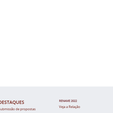
RENAME 2022
DESTAQUES
Veja a Relação
Submissão de propostas