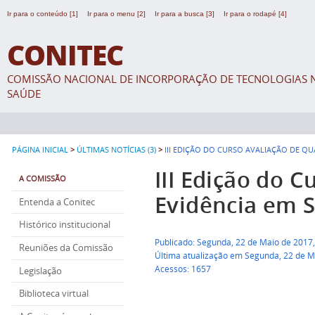
Ir para o conteúdo [1]
Ir para o menu [2]
Ir para a busca [3]
Ir para o rodapé [4]
CONITEC
COMISSÃO NACIONAL DE INCORPORAÇÃO DE TECNOLOGIAS N
SAÚDE
>
>
PÁGINA INICIAL
ÚLTIMAS NOTÍCIAS (3)
III EDIÇÃO DO CURSO AVALIAÇÃO DE QU
III Edição do 
A COMISSÃO
Evidência em 
Entenda a Conitec
Histórico institucional
Publicado: Segunda, 22 de Maio de 2017
Reuniões da Comissão
Última atualização em Segunda, 22 de M
Acessos: 1657
Legislação
Biblioteca virtual