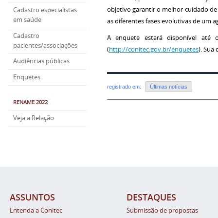
objetivo garantir o melhor cuidado 
Cadastro especialistas
em saúde
as diferentes fases evolutivas de um
Cadastro
A enquete estará disponível até 
pacientes/associações
(
http://conitec.gov.br/enquetes
). Sua
Audiências públicas
Enquetes
registrado em:
Últimas notícias
RENAME 2022
Veja a Relação
ASSUNTOS
DESTAQUES
Entenda a Conitec
Submissão de propostas