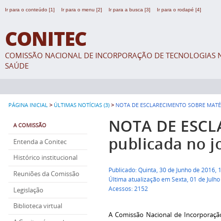
Ir para o conteúdo [1]
Ir para o menu [2]
Ir para a busca [3]
Ir para o rodapé [4]
CONITEC
COMISSÃO NACIONAL DE INCORPORAÇÃO DE TECNOLOGIAS N
SAÚDE
>
>
PÁGINA INICIAL
ÚLTIMAS NOTÍCIAS (3)
NOTA DE ESCLARECIMENTO SOBRE MATÉR
NOTA DE ESCL
A COMISSÃO
publicada no j
Entenda a Conitec
Histórico institucional
Publicado: Quinta, 30 de Junho de 2016,
Reuniões da Comissão
Última atualização em Sexta, 01 de Julh
Acessos: 2152
Legislação
Biblioteca virtual
A Comissão Nacional de Incorporaçã