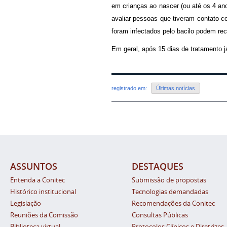
em crianças ao nascer (ou até os 4 an
avaliar pessoas que tiveram contato 
foram infectados pelo bacilo podem re
Em geral, após 15 dias de tratamento j
registrado em:
Últimas notícias
ASSUNTOS
DESTAQUES
Entenda a Conitec
Submissão de propostas
Histórico institucional
Tecnologias demandadas
Legislação
Recomendações da Conitec
Reuniões da Comissão
Consultas Públicas
Biblioteca virtual
Protocolos Clínicos e Diretrizes