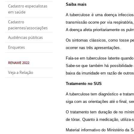
Saiba mais
Cadastro especialistas
em saúde
A tuberculose é uma doença infeccios
Cadastro
transmissão ocorre por via respiratóri
pacientes/associações
A doença afeta prioritariamente os pu
Audiências públicas
Os sintomas clássicos, como tosse per
Enquetes
ocorrer nas três apresentações.
Fala-se em tuberculose latente quando
RENAME 2022
Sabe-se que também há possibilidade
Veja a Relação
baixa da imunidade em razão de outro
Tratamento no SUS
A tuberculose tem diagnóstico e trata
siga com as orientações até o final, s
O tratamento tem duração de no mínimo
de tórax. Quanto à medicação, utiliza-s
Material informativo do Ministério da 