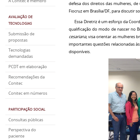
A Conitec é membro
defesa dos direitos das mulheres, de
Fiocruz em Brasília/DF, para discutir 
AVALIAÇÃO DE
Essa Diretriz é um esforço da Coord
TECNOLOGIAS
qualificação do modo de nascer no B
Submissão de
cesariana
, visa orientar as mulheres b
propostas
importantes questões relacionadas às 
Tecnologias
disponíveis.
demandadas
PCDT em elaboração
Recomendações da
Conitec
Conitec em números
PARTICIPAÇÃO SOCIAL
Consultas públicas
Perspectiva do
paciente