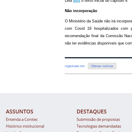
Leia
aqui
o texto inicial do capítulo 4.
Não incorporação
O Ministério da Saúde não irá incorpor
com Covid 19 hospitalizados com 
recomendação final da Comissão Naci
não ter evidências disponíveis que co
registrado em:
Últimas notícias
ASSUNTOS
DESTAQUES
Entenda a Conitec
Submissão de propostas
Histórico institucional
Tecnologias demandadas