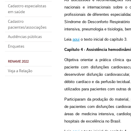
Cadastro especialistas
nacionais e internacionais sobre o 
em saúde
profissionais de diferentes especiali
Cadastro
Síndrome do Desconforto Respiratório
pacientes/associações
intensiva, pneumologia e tisiologia, b
Audiências públicas
Leia
aqui
o texto inicial do capítulo 3.
Enquetes
Capítulo 4 - Assistência hemodinâm
Objetiva orientar a prática clínica 
RENAME 2022
paciente com disfunções cardiovas
Veja a Relação
desenvolver disfunção cardiovascular
débito cardíaco e da perfusão tecidu
utilizados para pacientes com outras d
Participaram da produção do material,
de pacientes com disfunções cardiova
áreas de medicina intensiva, cardiol
hospitais de excelência no Brasil.