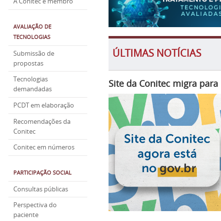
A Conitec é membro
AVALIAÇÃO DE
TECNOLOGIAS
ÚLTIMAS NOTÍCIAS
Submissão de
propostas
Tecnologias
Site da Conitec migra para
demandadas
PCDT em elaboração
Recomendações da
Conitec
Conitec em números
PARTICIPAÇÃO SOCIAL
Consultas públicas
Perspectiva do
paciente