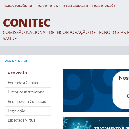
Ir para o conteúdo [1]
Ir para o menu [2]
Ir para a busca [3]
Ir para o rodapé [4]
CONITEC
COMISSÃO NACIONAL DE INCORPORAÇÃO DE TECNOLOGIAS N
SAÚDE
PÁGINA INICIAL
A COMISSÃO
Entenda a Conitec
Histórico institucional
Reuniões da Comissão
Legislação
Biblioteca virtual