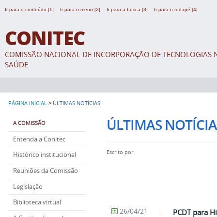
Ir para o conteúdo [1]
Ir para o menu [2]
Ir para a busca [3]
Ir para o rodapé [4]
CONITEC
COMISSÃO NACIONAL DE INCORPORAÇÃO DE TECNOLOGIAS N
SAÚDE
>
PÁGINA INICIAL
ÚLTIMAS NOTÍCIAS
ÚLTIMAS NOTÍCIA
A COMISSÃO
Entenda a Conitec
Escrito por
Histórico institucional
Reuniões da Comissão
Legislação
Biblioteca virtual
26/04/21
PCDT para Hi