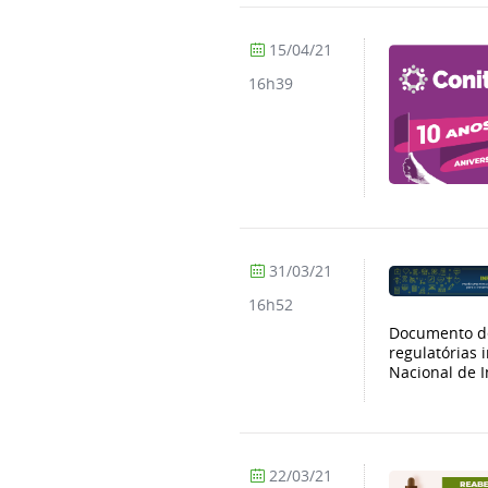
15/04/21
16h39
31/03/21
16h52
Documento de
regulatórias 
Nacional de I
22/03/21