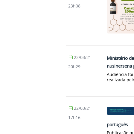
23h08
22/03/21
Ministério d
nusinersena p
20h29
Audiência foi
realizada pel
22/03/21
17h16
português
Publicação qu